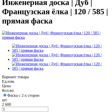
Инженерная доска | Дуб |
Французская ёлка | 120 / 585 |
прямая фаска
Вариант товара
Ед.изм.
Цена
Кол-во
Фаска с 2-х сторон
шт.
2 600