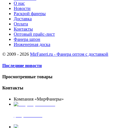
О нас
Новости
Раскрой фанеры
Доставка
Оплата
Контакты
Оптовый прайс-лист
Фанера шпон
Инженерная доска
© 2009 - 2026
MirFaneri.ru - Фанера оптом с доставкой
Последние новости
Просмотренные товары
Контакты
Компания «МирФанеры»
+7 (903) 720-05-70
фанера ФСФ ФК
+7 (905) 507-00-72