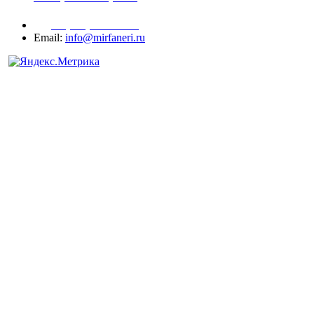
+7 (977) 938-71-83
Email:
info@mirfaneri.ru