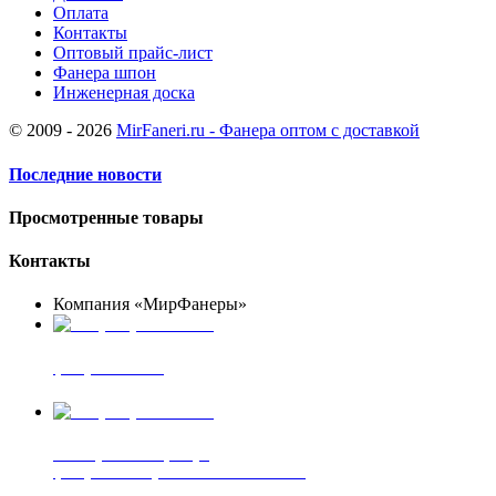
Оплата
Контакты
Оптовый прайс-лист
Фанера шпон
Инженерная доска
© 2009 - 2026
MirFaneri.ru - Фанера оптом с доставкой
Последние новости
Просмотренные товары
Контакты
Компания «МирФанеры»
+7 (903) 720-05-70
фанера ФСФ ФК
+7 (905) 507-00-72
шпонированная фанера
фанера ламинированная ПВХ пленкой
шпонированный оргалит