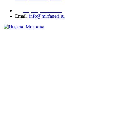
+7 (977) 938-71-83
Email:
info@mirfaneri.ru