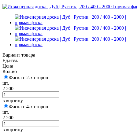
Вариант товара
Ед.изм.
Цена
Кол-во
Фаска с 2-х сторон
шт.
2 200
в корзину
Фаска с 4-х сторон
шт.
2 200
в корзину