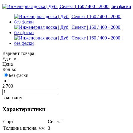
Вариант товара
Ед.изм.
Цена
Кол-во
Без фаски
шт.
2 700
в корзину
Характеристики
Сорт
Селект
Толщина шпона, мм
3