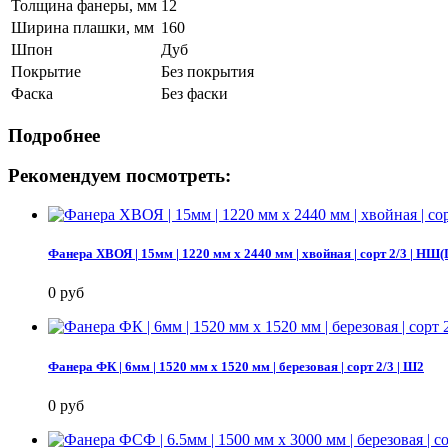
Толщина фанеры, мм
12
Ширина плашки, мм
160
Шпон
Дуб
Покрытие
Без покрытия
Фаска
Без фаски
Подробнее
Рекомендуем посмотреть:
Фанера ХВОЯ | 15мм | 1220 мм х 2440 мм | хвойная | сорт 2/3 |
0 руб
Фанера ФК | 6мм | 1520 мм х 1520 мм | березовая | сорт 2/3 | Ш2
0 руб