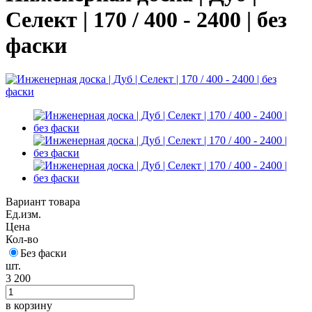
Селект | 170 / 400 - 2400 | без
фаски
Вариант товара
Ед.изм.
Цена
Кол-во
Без фаски
шт.
3 200
в корзину