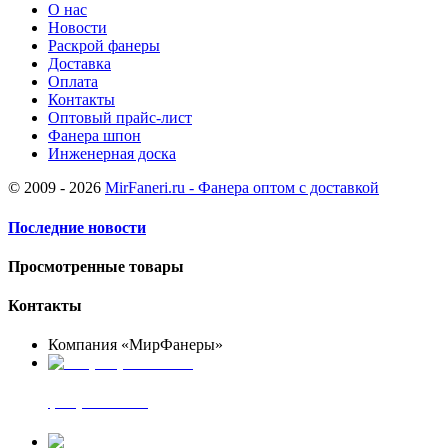
О нас
Новости
Раскрой фанеры
Доставка
Оплата
Контакты
Оптовый прайс-лист
Фанера шпон
Инженерная доска
© 2009 - 2026
MirFaneri.ru - Фанера оптом с доставкой
Последние новости
Просмотренные товары
Контакты
Компания «МирФанеры»
+7 (903) 720-05-70
фанера ФСФ ФК
+7 (905) 507-00-72