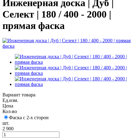
Инженерная доска | Дуб |
Селект | 180 / 400 - 2000 |
прямая фаска
Вариант товара
Ед.изм.
Цена
Кол-во
Фаска с 2-х сторон
шт.
2 900