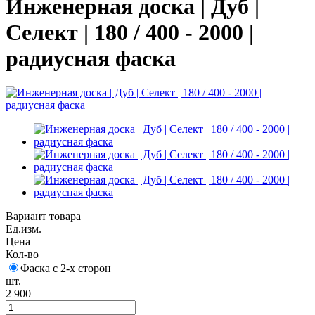
Инженерная доска | Дуб |
Селект | 180 / 400 - 2000 |
радиусная фаска
Вариант товара
Ед.изм.
Цена
Кол-во
Фаска с 2-х сторон
шт.
2 900