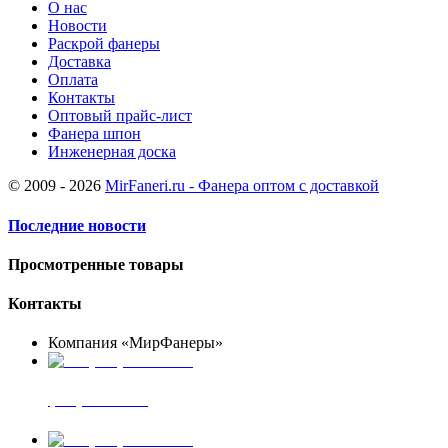
О нас
Новости
Раскрой фанеры
Доставка
Оплата
Контакты
Оптовый прайс-лист
Фанера шпон
Инженерная доска
© 2009 - 2026
MirFaneri.ru - Фанера оптом с доставкой
Последние новости
Просмотренные товары
Контакты
Компания «МирФанеры»
+7 (903) 720-05-70
фанера ФСФ ФК
+7 (905) 507-00-72