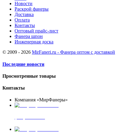
Новости
Раскрой фанеры
Доставка
Оплата
Контакты
Оптовый прайс-лист
Фанера шпон
Инженерная доска
© 2009 - 2026
MirFaneri.ru - Фанера оптом с доставкой
Последние новости
Просмотренные товары
Контакты
Компания «МирФанеры»
+7 (903) 720-05-70
фанера ФСФ ФК
+7 (905) 507-00-72