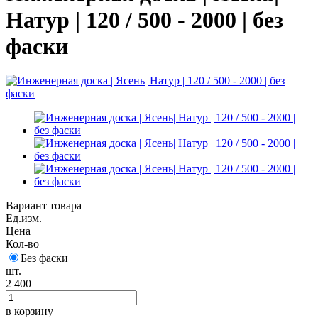
Натур | 120 / 500 - 2000 | без
фаски
Вариант товара
Ед.изм.
Цена
Кол-во
Без фаски
шт.
2 400
в корзину