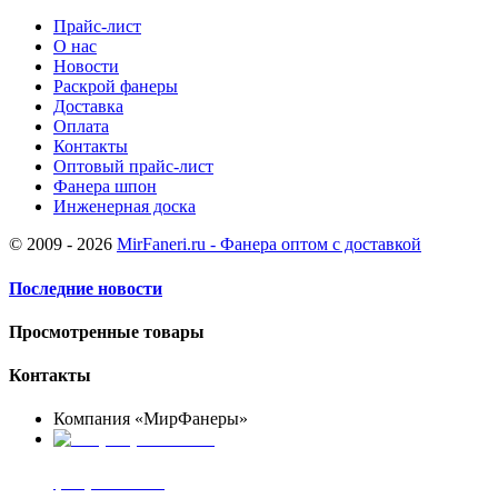
Прайс-лист
О нас
Новости
Раскрой фанеры
Доставка
Оплата
Контакты
Оптовый прайс-лист
Фанера шпон
Инженерная доска
© 2009 - 2026
MirFaneri.ru - Фанера оптом с доставкой
Последние новости
Просмотренные товары
Контакты
Компания «МирФанеры»
+7 (903) 720-05-70
фанера ФСФ ФК