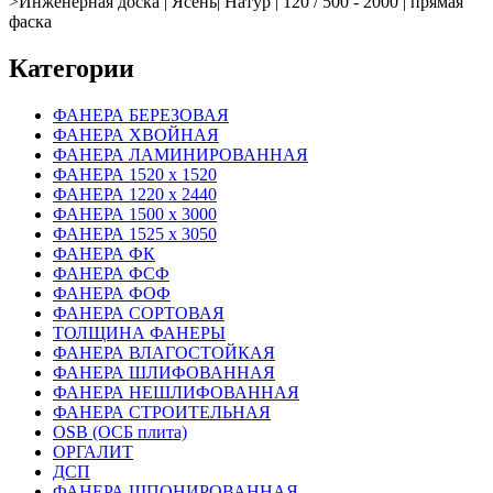
>
Инженерная доска | Ясень| Натур | 120 / 500 - 2000 | прямая
фаска
Категории
ФАНЕРА БЕРЕЗОВАЯ
ФАНЕРА ХВОЙНАЯ
ФАНЕРА ЛАМИНИРОВАННАЯ
ФАНЕРА 1520 х 1520
ФАНЕРА 1220 х 2440
ФАНЕРА 1500 х 3000
ФАНЕРА 1525 х 3050
ФАНЕРА ФК
ФАНЕРА ФСФ
ФАНЕРА ФОФ
ФАНЕРА СОРТОВАЯ
ТОЛЩИНА ФАНЕРЫ
ФАНЕРА ВЛАГОСТОЙКАЯ
ФАНЕРА ШЛИФОВАННАЯ
ФАНЕРА НЕШЛИФОВАННАЯ
ФАНЕРА СТРОИТЕЛЬНАЯ
OSB (ОСБ плита)
ОРГАЛИТ
ДСП
ФАНЕРА ШПОНИРОВАННАЯ