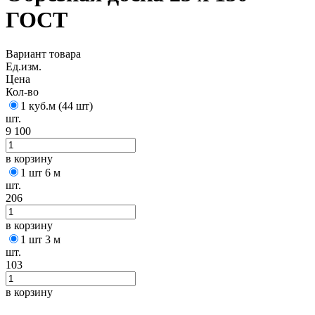
ГОСТ
Вариант товара
Ед.изм.
Цена
Кол-во
1 куб.м (44 шт)
шт.
9 100
в корзину
1 шт 6 м
шт.
206
в корзину
1 шт 3 м
шт.
103
в корзину