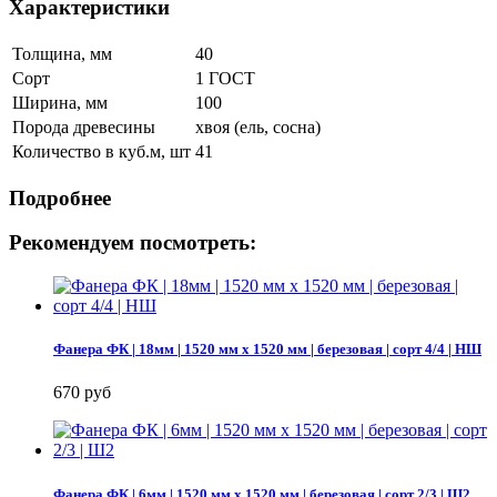
Характеристики
Толщина, мм
40
Сорт
1 ГОСТ
Ширина, мм
100
Порода древесины
хвоя (ель, сосна)
Количество в куб.м, шт
41
Подробнее
Рекомендуем посмотреть:
Фанера ФК | 18мм | 1520 мм х 1520 мм | березовая | сорт 4/4 | НШ
670 руб
Фанера ФК | 6мм | 1520 мм х 1520 мм | березовая | сорт 2/3 | Ш2