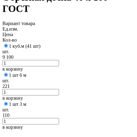
ГОСТ
Вариант товара
Ед.изм.
Цена
Кол-во
1 куб.м (41 шт)
шт.
9 100
в корзину
1 шт 6 м
шт.
221
в корзину
1 шт 3 м
шт.
110
в корзину