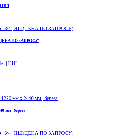
 | НШ
 НШ(ЦЕНА ПО ЗАПРОСУ)
 мм | береза