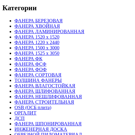
Категории
ФАНЕРА БЕРЕЗОВАЯ
ФАНЕРА ХВОЙНАЯ
ФАНЕРА ЛАМИНИРОВАННАЯ
ФАНЕРА 1520 х 1520
ФАНЕРА 1220 х 2440
ФАНЕРА 1500 х 3000
ФАНЕРА 1525 х 3050
ФАНЕРА ФК
ФАНЕРА ФСФ
ФАНЕРА ФОФ
ФАНЕРА СОРТОВАЯ
ТОЛЩИНА ФАНЕРЫ
ФАНЕРА ВЛАГОСТОЙКАЯ
ФАНЕРА ШЛИФОВАННАЯ
ФАНЕРА НЕШЛИФОВАННАЯ
ФАНЕРА СТРОИТЕЛЬНАЯ
OSB (ОСБ плита)
ОРГАЛИТ
ДСП
ФАНЕРА ШПОНИРОВАННАЯ
ИНЖЕНЕРНАЯ ДОСКА
ОБРЕЗНОЙ ПИЛОМАТЕРИАЛ