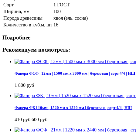
Сорт
1 ГОСТ
Ширина, мм
100
Порода древесины
хвоя (ель, сосна)
Количество в куб.м, шт
16
Подробнее
Рекомендуем посмотреть:
Фанера ФСФ | 12мм | 1500 мм х 3000 мм | березовая | сорт 4/4 | НШ
1 800 руб
Фанера ФК | 10мм | 1520 мм х 1520 мм | березовая | сорт 4/4 | НШ
410 руб
600 руб