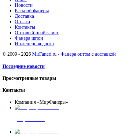
Новости
Раскрой фанеры
Доставка
Оплата
Контакты
Оптовый прайс-лист
Фанера шпон
Инженерная доска
© 2009 - 2026
MirFaneri.ru - Фанера оптом с доставкой
Последние новости
Просмотренные товары
Контакты
Компания «МирФанеры»
+7 (903) 720-05-70
фанера ФСФ ФК
+7 (905) 507-00-72