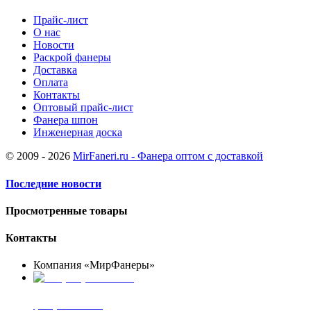
Прайс-лист
О нас
Новости
Раскрой фанеры
Доставка
Оплата
Контакты
Оптовый прайс-лист
Фанера шпон
Инженерная доска
© 2009 - 2026
MirFaneri.ru - Фанера оптом с доставкой
Последние новости
Просмотренные товары
Контакты
Компания «МирФанеры»
+7 (903) 720-05-70
фанера ФСФ ФК