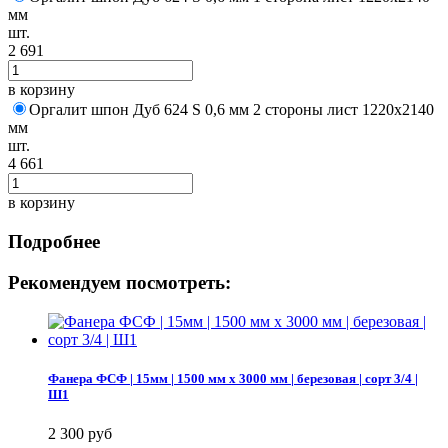
мм
шт.
2 691
в корзину
Оргалит шпон Дуб 624 S 0,6 мм 2 стороны лист 1220х2140
мм
шт.
4 661
в корзину
Подробнее
Рекомендуем посмотреть:
Фанера ФСФ | 15мм | 1500 мм х 3000 мм | березовая | сорт 3/4 |
Ш1
2 300 руб