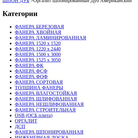
ШПОН ДУБ
>
Оргалит Шпонированный Дуб Американский
Категории
ФАНЕРА БЕРЕЗОВАЯ
ФАНЕРА ХВОЙНАЯ
ФАНЕРА ЛАМИНИРОВАННАЯ
ФАНЕРА 1520 х 1520
ФАНЕРА 1220 х 2440
ФАНЕРА 1500 х 3000
ФАНЕРА 1525 х 3050
ФАНЕРА ФК
ФАНЕРА ФСФ
ФАНЕРА ФОФ
ФАНЕРА СОРТОВАЯ
ТОЛЩИНА ФАНЕРЫ
ФАНЕРА ВЛАГОСТОЙКАЯ
ФАНЕРА ШЛИФОВАННАЯ
ФАНЕРА НЕШЛИФОВАННАЯ
ФАНЕРА СТРОИТЕЛЬНАЯ
OSB (ОСБ плита)
ОРГАЛИТ
ДСП
ФАНЕРА ШПОНИРОВАННАЯ
ИНЖЕНЕРНАЯ ДОСКА