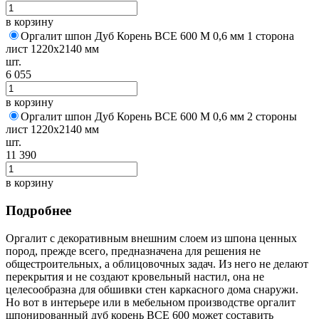
в корзину
Оргалит шпон Дуб Корень BCE 600 M 0,6 мм 1 сторона
лист 1220х2140 мм
шт.
6 055
в корзину
Оргалит шпон Дуб Корень BCE 600 M 0,6 мм 2 стороны
лист 1220х2140 мм
шт.
11 390
в корзину
Подробнее
Оргалит с декоративным внешним слоем из шпона ценных
пород, прежде всего, предназначена для решения не
общестроительных, а облицовочных задач. Из него не делают
перекрытия и не создают кровельный настил, она не
целесообразна для обшивки стен каркасного дома снаружи.
Но вот в интерьере или в мебельном производстве оргалит
шпонированный дуб корень ВСЕ 600 может составить