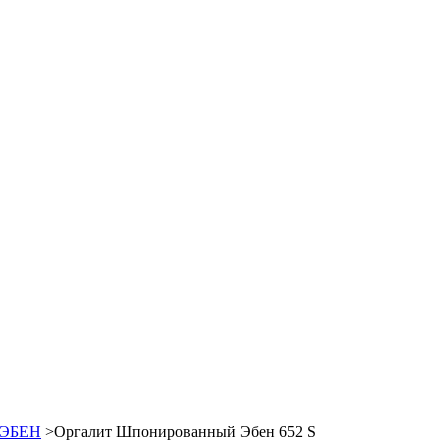
 ЭБЕН
>
Оргалит Шпонированный Эбен 652 S