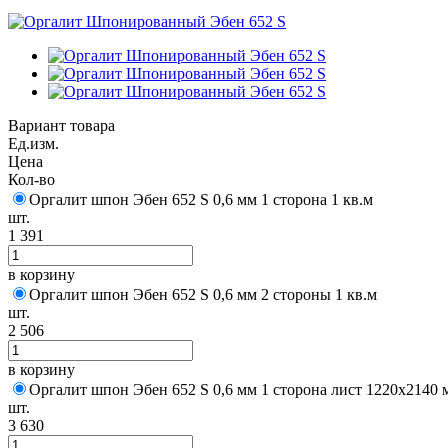
Вариант товара
Ед.изм.
Цена
Кол-во
Оргалит шпон Эбен 652 S 0,6 мм 1 сторона 1 кв.м
шт.
1 391
в корзину
Оргалит шпон Эбен 652 S 0,6 мм 2 стороны 1 кв.м
шт.
2 506
в корзину
Оргалит шпон Эбен 652 S 0,6 мм 1 сторона лист 1220х2140 
шт.
3 630