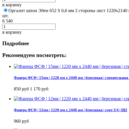
в корзину
Оргалит шпон Эбен 652 S 0,6 мм 2 стороны лист 1220х2140
шт.
6 540
в корзину
Подробнее
Рекомендуем посмотреть:
Фанера ФСФ | 15мм | 1220 мм х 2440 мм | березовая | строительная
850 руб
1 170 руб
Фанера ФСФ | 12мм | 1220 мм х 2440 мм | березовая | сорт 3/4 | Ш2
960 руб