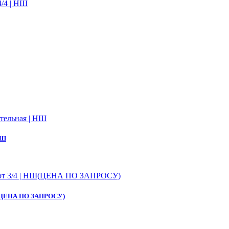
НШ
 НШ(ЦЕНА ПО ЗАПРОСУ)