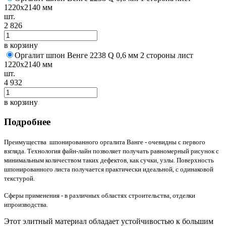
1220х2140 мм
шт.
2 826
в корзину
Оргалит шпон Венге 2238 Q 0,6 мм 2 стороны лист
1220х2140 мм
шт.
4 932
в корзину
Подробнее
Преимущества шпонированного оргалита Ванге - очевидны с первого
взгляда. Технология файн-лайн позволяет получать равномерный рисунок с
минимальным количеством таких дефектов, как сучки, узлы. Поверхность
шпонированного листа получается практически идеальной, с одинаковой
текстурой.
Сферы применения - в различных областях строительства, отделки
ипроизводства.
Этот элитный материал обладает устойчивостью к большим