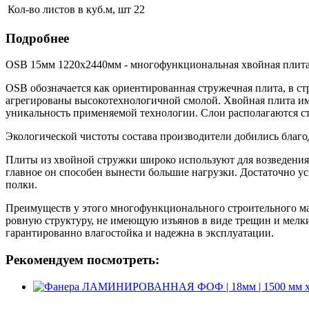
Кол-во листов в куб.м, шт
22
Подробнее
OSB 15мм 1220х2440мм - многофункциональная хвойная плита
OSB обозначается как ориентированная стружечная плита, в с
агрегированы высокотехнологичной смолой. Хвойная плита име
уникальность применяемой технологии. Слои располагаются с
Экологической чистоты состава производители добились благо
Плиты из хвойной стружки широко используют для возведения 
главное он способен вынести большие нагрузки. Достаточно 
полки.
Преимуществ у этого многофункционального строительного ма
ровную структуру, не имеющую изъянов в виде трещин и мелк
гарантированно влагостойка и надежна в эксплуатации.
Рекомендуем посмотреть: