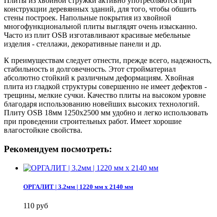
Плиты из хвойной стружки активно употребляются при
конструкции деревянных зданий, для того, чтобы обшить
стены построек. Напольные покрытия из хвойной
многофункциональной плиты выглядят очень изысканно.
Часто из плит OSB изготавливают красивые мебельные
изделия - стеллажи, декоративные панели и др.
К преимуществам следует отнести, прежде всего, надежность,
стабильность и долговечность. Этот стройматериал
абсолютно стойкий к различным деформациям. Хвойная
плита из гладкой структуры совершенно не имеет дефектов -
трещины, мелкие сучки. Качество плиты на высоком уровне
благодаря использованию новейших высоких технологий.
Плиту OSB 18мм 1250х2500 мм удобно и легко использовать
при проведении строительных работ. Имеет хорошие
влагостойкие свойства.
Рекомендуем посмотреть:
ОРГАЛИТ | 3.2мм | 1220 мм х 2140 мм
110 руб