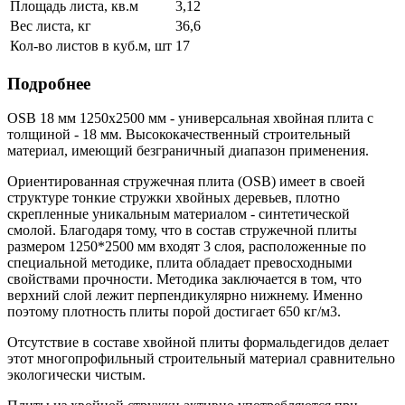
Площадь листа, кв.м
3,12
Вес листа, кг
36,6
Кол-во листов в куб.м, шт
17
Подробнее
OSB 18 мм 1250х2500 мм - универсальная хвойная плита с
толщиной - 18 мм. Высококачественный строительный
материал, имеющий безграничный диапазон применения.
Ориентированная стружечная плита (OSB) имеет в своей
структуре тонкие стружки хвойных деревьев, плотно
скрепленные уникальным материалом - синтетической
смолой. Благодаря тому, что в состав стружечной плиты
размером 1250*2500 мм входят 3 слоя, расположенные по
специальной методике, плита обладает превосходными
свойствами прочности. Методика заключается в том, что
верхний слой лежит перпендикулярно нижнему. Именно
поэтому плотность плиты порой достигает 650 кг/м3.
Отсутствие в составе хвойной плиты формальдегидов делает
этот многопрофильный строительный материал сравнительно
экологически чистым.