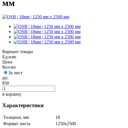
мм
Вариант товара
Ед.изм.
Цена
Кол-во
За лист
шт.
850
в корзину
Характеристики
Толщина, мм
18
Формат листа
1250х2500