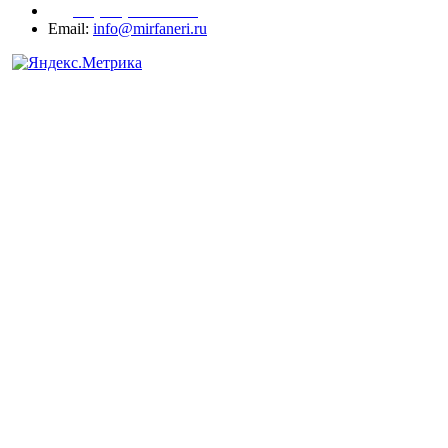
+7 (977) 938-71-83
Email:
info@mirfaneri.ru