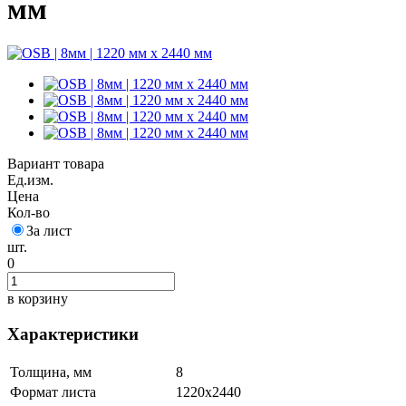
мм
Вариант товара
Ед.изм.
Цена
Кол-во
За лист
шт.
0
в корзину
Характеристики
Толщина, мм
8
Формат листа
1220х2440