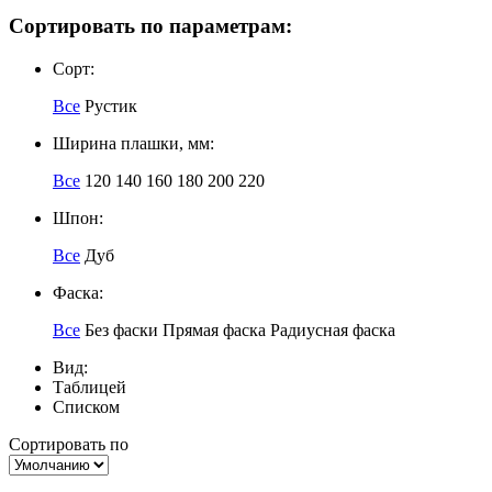
Сортировать по параметрам:
Сорт:
Все
Рустик
Ширина плашки, мм:
Все
120
140
160
180
200
220
Шпон:
Все
Дуб
Фаска:
Все
Без фаски
Прямая фаска
Радиусная фаска
Вид:
Таблицей
Списком
Сортировать по