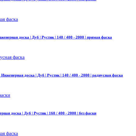
женерная доска | Дуб | Рустик | 140 / 400 - 2000 | прямая фаска
а
Инженерная доска | Дуб | Рустик | 140 / 400 - 2000 | радиусная фаска
рная доска | Дуб | Рустик | 160 / 400 - 2000 | без фаски