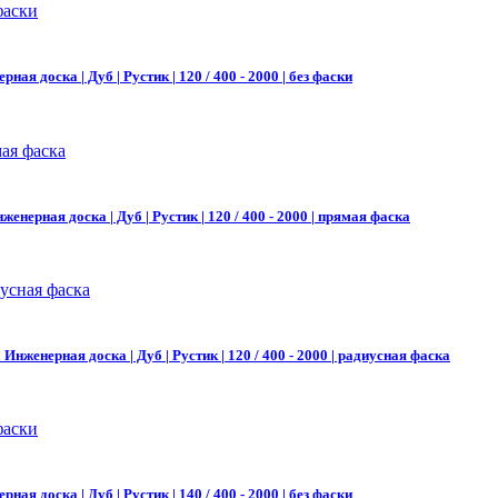
рная доска | Дуб | Рустик | 120 / 400 - 2000 | без фаски
женерная доска | Дуб | Рустик | 120 / 400 - 2000 | прямая фаска
а
Инженерная доска | Дуб | Рустик | 120 / 400 - 2000 | радиусная фаска
рная доска | Дуб | Рустик | 140 / 400 - 2000 | без фаски