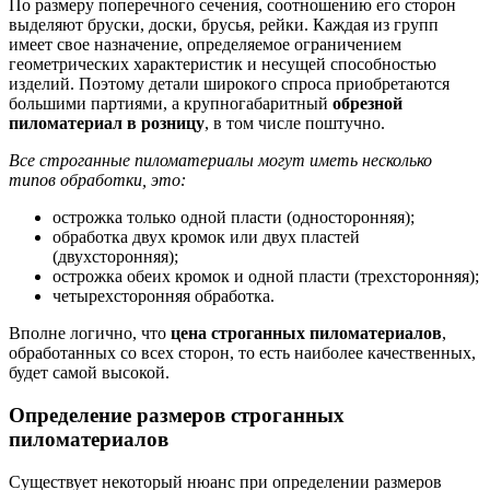
По размеру поперечного сечения, соотношению его сторон
выделяют бруски, доски, брусья, рейки. Каждая из групп
имеет свое назначение, определяемое ограничением
геометрических характеристик и несущей способностью
изделий. Поэтому детали широкого спроса приобретаются
большими партиями, а крупногабаритный
обрезной
пиломатериал в розницу
, в том числе поштучно.
Все строганные пиломатериалы могут иметь несколько
типов обработки, это:
острожка только одной пласти (односторонняя);
обработка двух кромок или двух пластей
(двухсторонняя);
острожка обеих кромок и одной пласти (трехсторонняя);
четырехсторонняя обработка.
Вполне логично, что
цена строганных пиломатериалов
,
обработанных со всех сторон, то есть наиболее качественных,
будет самой высокой.
Определение размеров строганных
пиломатериалов
Существует некоторый нюанс при определении размеров