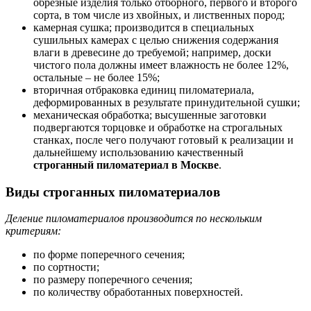
обрезные изделия только отборного, первого и второго
сорта, в том числе из хвойных, и лиственных пород;
камерная сушка; производится в специальных
сушильных камерах с целью снижения содержания
влаги в древесине до требуемой; например, доски
чистого пола должны имеет влажность не более 12%,
остальные – не более 15%;
вторичная отбраковка единиц пиломатериала,
деформированных в результате принудительной сушки;
механическая обработка; высушенные заготовки
подвергаются торцовке и обработке на строгальных
станках, после чего получают готовый к реализации и
дальнейшему использованию качественный
строганный пиломатериал в Москве
.
Виды строганных пиломатериалов
Деление пиломатериалов производится по нескольким
критериям:
по форме поперечного сечения;
по сортности;
по размеру поперечного сечения;
по количеству обработанных поверхностей.