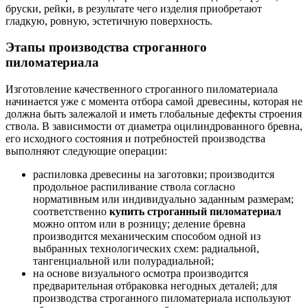
бруски, рейки, в результате чего изделия приобретают
гладкую, ровную, эстетичную поверхность.
Этапы производства строганного
пиломатериала
Изготовление качественного строганного пиломатериала
начинается уже с момента отбора самой древесины, которая не
должна быть залежалой и иметь глобальные дефекты строения
ствола. В зависимости от диаметра оцилиндрованного бревна,
его исходного состояния и потребностей производства
выполняют следующие операции:
распиловка древесины на заготовки; производится
продольное распиливание ствола согласно
нормативным или индивидуально заданным размерам;
соответственно
купить строганный пиломатериал
можно оптом или в розницу; деление бревна
производится механическим способом одной из
выбранных технологических схем: радиальной,
тангенциальной или полурадиальной;
на основе визуального осмотра производится
предварительная отбраковка негодных деталей; для
производства строганного пиломатериала используют