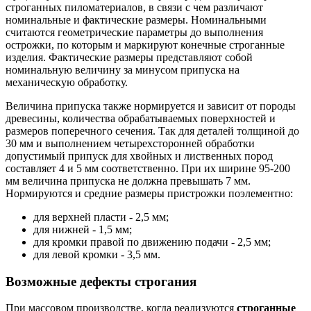
строганных пиломатериалов, в связи с чем различают
номинальные и фактические размеры. Номинальными
считаются геометрические параметры до выполнения
острожки, по которым и маркируют конечные строганные
изделия. Фактические размеры представляют собой
номинальную величину за минусом припуска на
механическую обработку.
Величина припуска также нормируется и зависит от породы
древесины, количества обрабатываемых поверхностей и
размеров поперечного сечения. Так для деталей толщиной до
30 мм и выполнением четырехсторонней обработки
допустимый припуск для хвойных и лиственных пород
составляет 4 и 5 мм соответственно. При их ширине 95-200
мм величина припуска не должна превышать 7 мм.
Нормируются и средние размеры пристрожки поэлементно:
для верхней пласти - 2,5 мм;
для нижней - 1,5 мм;
для кромки правой по движению подачи - 2,5 мм;
для левой кромки - 3,5 мм.
Возможные дефекты строгания
При массовом производстве, когда реализуются
строганные