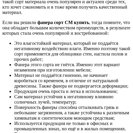
такой сорт материала очень популярен и актуален среди тех,
кто хочет сэкономить и в тоже время получить качественный
материал.
Если вы решили
фанера сорт СМ купить
, тогда помните, что
она обладает большим количеством преимуществ, в результате
которых стала очень популярной и востребованной:
Это влагостойкий материал, который не поддаётся
негативному воздействию влаги. Именно поэтому такой
сорт применяется для облицовки стен, настила полов и
прочих работ;
Фанера этого сорта не гнётся. Именно этот вариант
незаменим при изготовлении мебели;
Материал не поддаётся гниению, не начинает
коробиться со временем, в отличие от натуральной
древесины. Также фанера не подвергается деформации;
Продукция очень проста и легка в использовании;
Сам материал устойчив к негативному влиянию
солнечных лучей, температур;
Поверхность фанеры способна отталкивать грязь и
небольшие загрязнения, а также устойчива к различным
химикатам и синтетическим моющим средствам;
Используется продукция не только в офисных и
промышленных зонах, но ещё и в жилых помещениях.