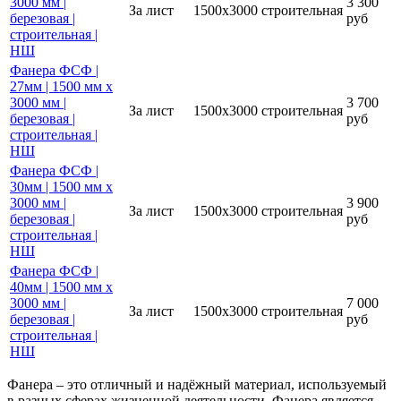
3000 мм |
3 300
За лист
1500х3000
строительная
березовая |
руб
строительная |
НШ
Фанера ФСФ |
27мм | 1500 мм х
3000 мм |
3 700
За лист
1500х3000
строительная
березовая |
руб
строительная |
НШ
Фанера ФСФ |
30мм | 1500 мм х
3000 мм |
3 900
За лист
1500х3000
строительная
березовая |
руб
строительная |
НШ
Фанера ФСФ |
40мм | 1500 мм х
3000 мм |
7 000
За лист
1500х3000
строительная
березовая |
руб
строительная |
НШ
Фанера – это отличный и надёжный материал, используемый
в разных сферах жизненной деятельности. Фанера является