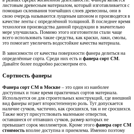
листовым древесным материалом, который изготавливается с
помощью склеивания тончайших слоев древесины, они в
свою очередь называются лущеным шпоном и производятся в
качестве ленты с определённой толщиной. В последнее время
технология производства данной продукции в значительно
мере улучшилась. Помимо этого изготовители стали чаще
всего использовать такие средства, как краски, лаки, смолы,
это помогает увеличить водостойкие качества материала.
В зависимости от качества поверхности фанера делиться на
определённые сорта. Среди них есть и
фанера сорт СМ
.
Давайте более подробно рассмотрим его.
Сортность фанеры
Фанера сорт СМ в Москве
– это один из наиболее
доступных и тоже время практичных сортов материала.
Используется он для строительных конструкций, где внешний
вид фанеры играет второстепенную роль. Тут допускается
наличие сучков, частично, как сросшихся, так и не сросшихся.
Также могут присутствовать маленькие отверстия,
оставшиеся от отпавших сучков, размер которых не
превышает сорок миллиметров. Кроме этого
фанера сорт СМ
стоимость
вполне доступна и приемлема. Именно поэтому