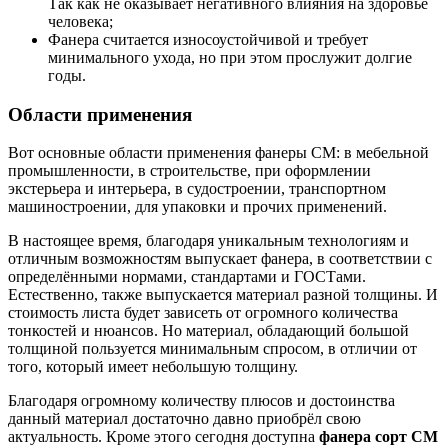
Так как не оказывает негативного влияния на здоровье
человека;
Фанера считается износоустойчивой и требует
минимального ухода, но при этом прослужит долгие
годы.
Области применения
Вот основные области применения фанеры СМ: в мебельной
промышленности, в строительстве, при оформлении
экстерьера и интерьера, в судостроении, транспортном
машиностроении, для упаковки и прочих применений.
В настоящее время, благодаря уникальным технологиям и
отличным возможностям выпускает фанера, в соответствии с
определёнными нормами, стандартами и ГОСТами.
Естественно, также выпускается материал разной толщины. И
стоимость листа будет зависеть от огромного количества
тонкостей и нюансов. Но материал, обладающий большой
толщиной пользуется минимальным спросом, в отличии от
того, который имеет небольшую толщину.
Благодаря огромному количеству плюсов и достоинства
данный материал достаточно давно приобрёл свою
актуальность. Кроме этого сегодня доступна
фанера сорт СМ