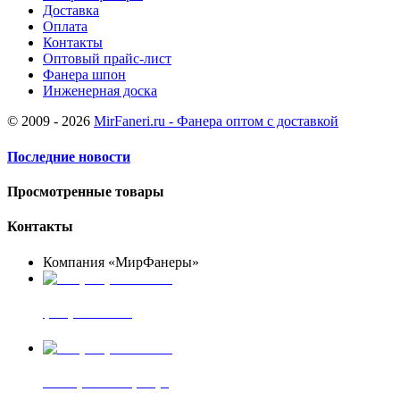
Доставка
Оплата
Контакты
Оптовый прайс-лист
Фанера шпон
Инженерная доска
© 2009 - 2026
MirFaneri.ru - Фанера оптом с доставкой
Последние новости
Просмотренные товары
Контакты
Компания «МирФанеры»
+7 (903) 720-05-70
фанера ФСФ ФК
+7 (905) 507-00-72
шпонированная фанера
фанера ламинированная ПВХ пленкой