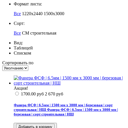
Формат листа:
Все
1220х2440
1500х3000
Сорт:
Все
СМ
строительная
Вид:
Таблицей
Списком
Сортировать по
Акция!
1700.00
руб
2 670
руб
Фанера ФСФ | 6.5мм | 1500 мм х 3000 мм | березовая | сорт
строительная | НШ
Фанера ФСФ | 6.5мм | 1500 мм х 3000 мм |
березовая | сорт строительная | НШ