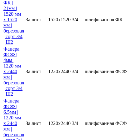
ФК |
21мм |
1520 мм
х 1520
За лист
1520х1520
3/4
шлифованная
ФК
мм |
березовая
| сорт 3/4
| Ш2
Фанера
ФСФ |
4мм |
1220 мм
х 2440
За лист
1220х2440
3/4
шлифованная
ФСФ
мм |
березовая
| сорт 3/4
| Ш2
Фанера
ФСФ |
6.5мм |
1220 мм
х 2440
За лист
1220х2440
3/4
шлифованная
ФСФ
мм |
березовая