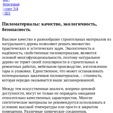
березовая
| сорт 3/4
| Ш1
Пиломатериалы: качество, экологичность,
безопасность
Высокое качество и разнообразие строительных материалов из
натурального дерева позволяют решать множество
практических и эстетических задач. Экологичность и
надёжность, свойственные пиломатериалам, являются
основой многофункциональности, поэтому натуральное
дерево не теряет своей популярности в строительных и
ремонтных работах, мебельном производстве, изготовлении
тары и упаковки. Единственное, что может останавливать
потенциальных заказчиков пиломатериалов, – стоимость,
которая нередко оказывается выше запланированной.
Между тем искусственные аналоги, вопреки ценовой
доступности, могут не только не оправдать ожидания
относительно качественных характеристик. Многие
синтетические материалы не рекомендуется использовать в
условиях высокой температуры или просто в закрытом
помещении. Различные химические соединения,