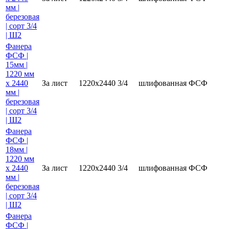
мм |
березовая
| сорт 3/4
| Ш2
Фанера
ФСФ |
15мм |
1220 мм
х 2440
За лист
1220х2440
3/4
шлифованная
ФСФ
мм |
березовая
| сорт 3/4
| Ш2
Фанера
ФСФ |
18мм |
1220 мм
х 2440
За лист
1220х2440
3/4
шлифованная
ФСФ
мм |
березовая
| сорт 3/4
| Ш2
Фанера
ФСФ |