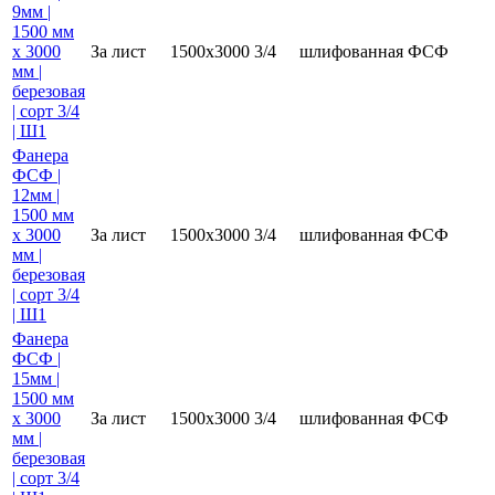
9мм |
1500 мм
х 3000
За лист
1500х3000
3/4
шлифованная
ФСФ
мм |
березовая
| сорт 3/4
| Ш1
Фанера
ФСФ |
12мм |
1500 мм
х 3000
За лист
1500х3000
3/4
шлифованная
ФСФ
мм |
березовая
| сорт 3/4
| Ш1
Фанера
ФСФ |
15мм |
1500 мм
х 3000
За лист
1500х3000
3/4
шлифованная
ФСФ
мм |
березовая
| сорт 3/4