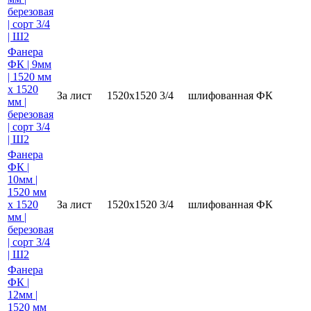
березовая
| сорт 3/4
| Ш2
Фанера
ФК | 9мм
| 1520 мм
х 1520
За лист
1520х1520
3/4
шлифованная
ФК
мм |
березовая
| сорт 3/4
| Ш2
Фанера
ФК |
10мм |
1520 мм
х 1520
За лист
1520х1520
3/4
шлифованная
ФК
мм |
березовая
| сорт 3/4
| Ш2
Фанера
ФК |
12мм |
1520 мм