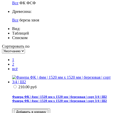
Все
ФК
ФСФ
Древесина:
Все
береза
хвоя
Вид:
Таблицей
Списком
Сортировать по
1
2
всё
210.00
руб
Фанера ФК | 4мм | 1520 мм х 1520 мм | березовая | сорт 3/4 | Ш2
Фанера ФК | 4мм | 1520 мм х 1520 мм | березовая | сорт 3/4 | Ш2