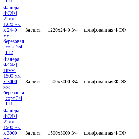
| Ш1
Фанера
ФСФ |
21мм |
1220 мм
х 2440
За лист
1220х2440
3/4
шлифованная
ФСФ
мм |
березовая
| сорт 3/4
| Ш2
Фанера
ФСФ |
18мм |
1500 мм
х 3000
За лист
1500х3000
3/4
шлифованная
ФСФ
мм |
березовая
| сорт 3/4
| Ш1
Фанера
ФСФ |
21мм |
1500 мм
х 3000
За лист
1500х3000
3/4
шлифованная
ФСФ
мм |