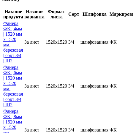
Назание
Назание
Формат
Сорт
Шлифовка
Маркиров
продукта
варианта
листа
Фанера
ФК | 4мм
| 1520 мм
х 1520
За лист
1520х1520
3/4
шлифованная
ФК
мм |
березовая
| сорт 3/4
| Ш2
Фанера
ФК | 6мм
| 1520 мм
х 1520
За лист
1520х1520
3/4
шлифованная
ФК
мм |
березовая
| сорт 3/4
| Ш2
Фанера
ФК | 8мм
| 1520 мм
х 1520
За лист
1520х1520
3/4
шлифованная
ФК
мм |