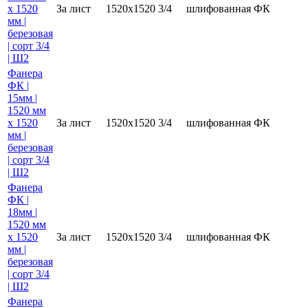
х 1520
За лист
1520х1520
3/4
шлифованная
ФК
мм |
березовая
| сорт 3/4
| Ш2
Фанера
ФК |
15мм |
1520 мм
х 1520
За лист
1520х1520
3/4
шлифованная
ФК
мм |
березовая
| сорт 3/4
| Ш2
Фанера
ФК |
18мм |
1520 мм
х 1520
За лист
1520х1520
3/4
шлифованная
ФК
мм |
березовая
| сорт 3/4
| Ш2
Фанера