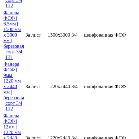
| сорт 3/4
| Ш2
Фанера
ФСФ |
6.5мм |
1500 мм
х 3000
За лист
1500х3000
3/4
шлифованная
ФСФ
мм |
березовая
| сорт 3/4
| Ш1
Фанера
ФСФ |
9мм |
1220 мм
х 2440
За лист
1220х2440
3/4
шлифованная
ФСФ
мм |
березовая
| сорт 3/4
| Ш2
Фанера
ФСФ |
12мм |
1220 мм
х 2440
За лист
1220х2440
3/4
шлифованная
ФСФ