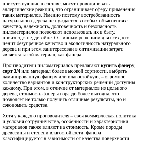
присутствующие в составе, могут провоцировать
аллергические реакции, что ограничивает сферу применения
таких материалов. Именно поэтому востребованность
натурального дерева не нуждается в особых объяснениях:
качество, надёжность, долговечность и безопасность
пиломатериалов позволяют использовать их в быту,
производстве, дизайне. Отличным решением для всех, кто
ценит безупречное качество и экологичность натурального
дерева и при этом заинтересован в оптимизации затрат,
является такой материал, как фанера.
Производители пиломатериалов предлагают
купить фанеру
,
сорт 3/4
или материал более высокой сортности, выбрать
ламинированную фанеру или влагостойкую, – огромное
количество вариантов и конструкторских решений доступны
каждому. При этом, в отличие от материалов из цельного
дерева, стоимость фанеры гораздо более выгодна, что
позволяет не только получить отличные результаты, но и
сэкономить средства.
Хотя у каждого производителя – своя коммерческая политика
и условия сотрудничества, особенности и характеристики
материалов также влияют на стоимость. Кроме породы
древесины и степени влагостойкости, фанера
классифицируется в зависимости от качества поверхности.