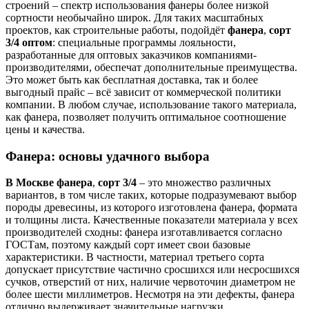
строений – спектр использования фанеры более низкой
сортности необычайно широк. Для таких масштабных
проектов, как строительные работы, подойдёт
фанера
,
сорт
3/4 оптом
: специальные программы лояльности,
разработанные для оптовых заказчиков компаниями-
производителями, обеспечат дополнительные преимущества.
Это может быть как бесплатная доставка, так и более
выгодный прайс – всё зависит от коммерческой политики
компании. В любом случае, использование такого материала,
как фанера, позволяет получить оптимальное соотношение
цены и качества.
Фанера: основы удачного выбора
В Москве фанера
,
сорт 3/4
– это множество различных
вариантов, в том числе таких, которые подразумевают выбор
породы древесины, из которого изготовлена фанера, формата
и толщины листа. Качественные показатели материала у всех
производителей сходны: фанера изготавливается согласно
ГОСТам, поэтому каждый сорт имеет свои базовые
характеристики. В частности, материал третьего сорта
допускает присутствие частично сросшихся или несросшихся
сучков, отверстий от них, наличие червоточин диаметром не
более шести миллиметров. Несмотря на эти дефекты, фанера
отлично выдерживает значительные нагрузки,