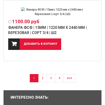
1100.00
руб
ФАНЕРА ФСФ | 15ММ | 1220 ММ Х 2440 ММ |
БЕРЕЗОВАЯ | СОРТ 3/4 | Ш2
1
2
3
4
всё
ИНТЕРЕСНО ЗНАТЬ: