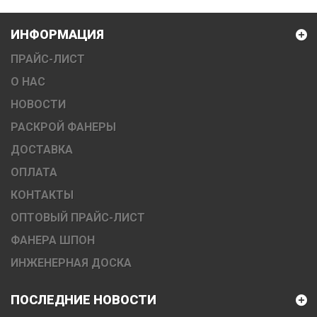
ИНФОРМАЦИЯ
ПРАЙС-ЛИСТ
О НАС
НОВОСТИ
РАСКРОЙ ФАНЕРЫ
ДОСТАВКА
ОПЛАТА
КОНТАКТЫ
ОПТОВЫЙ ПРАЙС-ЛИСТ
ФАНЕРА ШПОН
ИНЖЕНЕРНАЯ ДОСКА
ПОСЛЕДНИЕ НОВОСТИ